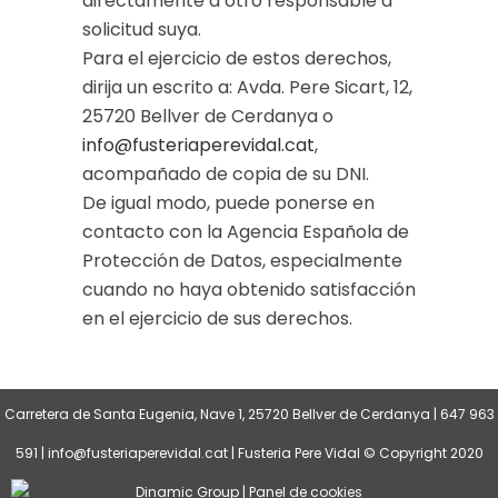
directamente a otro responsable a
solicitud suya.
Para el ejercicio de estos derechos,
dirija un escrito a: Avda. Pere Sicart, 12,
25720 Bellver de Cerdanya o
info@fusteriaperevidal.cat
,
acompañado de copia de su DNI.
De igual modo, puede ponerse en
contacto con la Agencia Española de
Protección de Datos, especialmente
cuando no haya obtenido satisfacción
en el ejercicio de sus derechos.
Carretera de Santa Eugenia, Nave 1, 25720 Bellver de Cerdanya | 647 963
591 | info@fusteriaperevidal.cat | Fusteria Pere Vidal © Copyright 2020
Dinamic Group
|
Panel de cookies