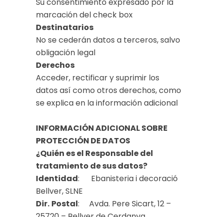
Su consentimiento expresado por la
marcación del check box
Destinatarios
No se cederán datos a terceros, salvo
obligación legal
Derechos
Acceder, rectificar y suprimir los
datos así como otros derechos, como
se explica en la información adicional
INFORMACIÓN ADICIONAL SOBRE
PROTECCIÓN DE DATOS
¿Quién es el Responsable del
tratamiento de sus datos?
Identidad
: Ebanisteria i decoració
Bellver, SLNE
Dir.
Postal
: Avda. Pere Sicart, 12 –
25720 – Bellver de Cerdanya