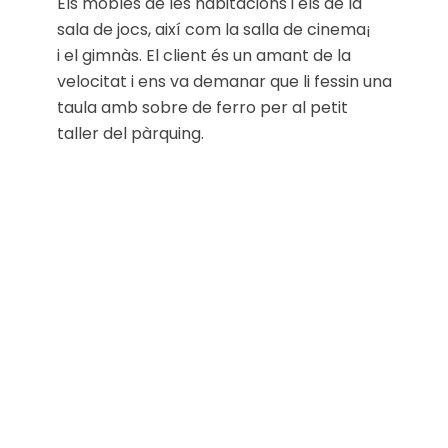
Els mobles de les habitacions i els de la
sala de jocs, així com la salla de cinema¡
i el gimnàs. El client és un amant de la
velocitat i ens va demanar que li fessin una
taula amb sobre de ferro per al petit
taller del pàrquing.