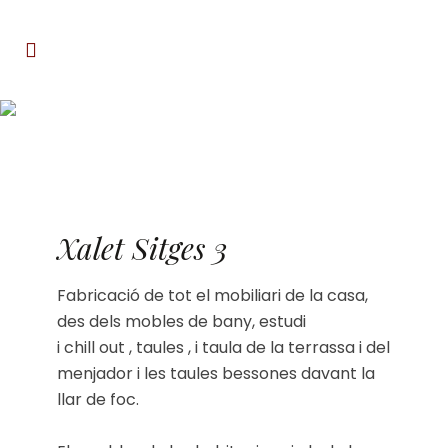
Xalet Sitges 3
Xalet Sitges 3
Fabricació de tot el mobiliari de la casa,
des dels mobles de bany, estudi
i chill out , taules , i taula de la terrassa i del
menjador i les taules bessones davant la
llar de foc.